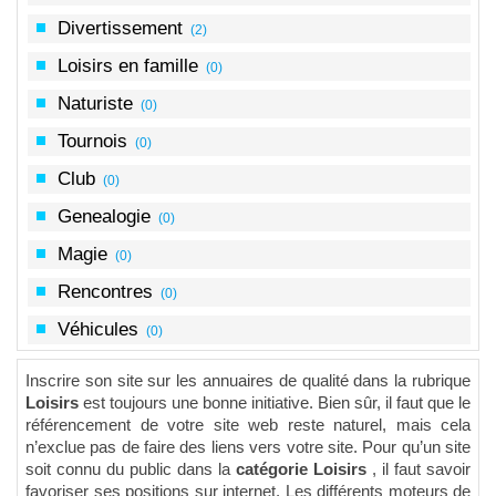
Divertissement
(2)
Loisirs en famille
(0)
Naturiste
(0)
Tournois
(0)
Club
(0)
Genealogie
(0)
Magie
(0)
Rencontres
(0)
Véhicules
(0)
Inscrire son site sur les annuaires de qualité dans la rubrique
Loisirs
est toujours une bonne initiative. Bien sûr, il faut que le
référencement de votre site web reste naturel, mais cela
n’exclue pas de faire des liens vers votre site. Pour qu’un site
soit connu du public dans la
catégorie Loisirs
, il faut savoir
favoriser ses positions sur internet. Les différents moteurs de